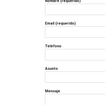
Nombre (requerido)
Email (requerido)
Teléfono
Asunto
Mensaje